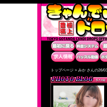
トップページ
みか さんの26/0