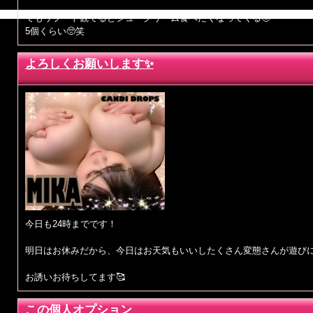
でもリブート観てるとシュークリーム食べたくなってくる🥺
5個くらい🥺笑
よろしくお願いします✨
今日も24時までです！
明日はお休みだから、今日はお天気もいいしたくさん変態さんが遊び
お誘いお待ちしてます🥰
この個人オプション