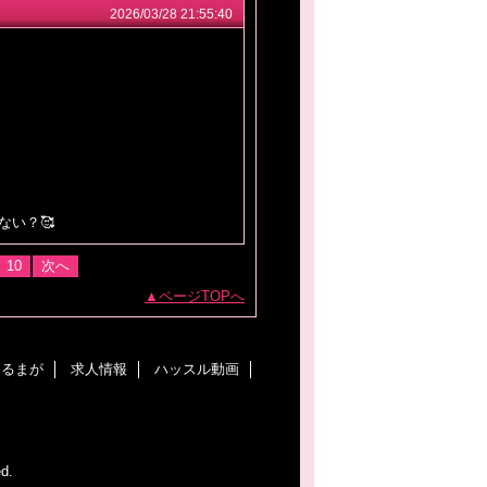
2026/03/28 21:55:40
ない？🥰
10
次へ
ページTOPへ
めるまが
求人情報
ハッスル動画
ed.