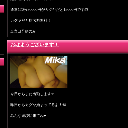
通常120分20000円がカグヤだと15000円です🐹
カグヤだと指名料無料！
⚠当日予約のみ
おはようございます！
今日からまた出勤します✨
昨日からカグヤ始まってるよ！😆
みんな遊びに来てね♥