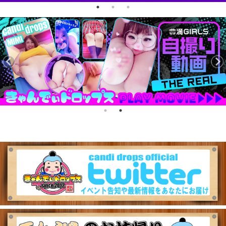
【181cmの衝撃】