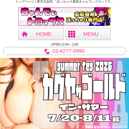
トップページ | 東京五反田 「ぽっちゃり風俗きゃんでぃドロップス」
HOME
MENU
OPEN:12:00～2:00
03-6277-0990