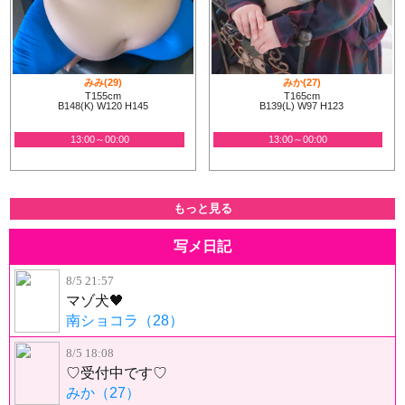
みみ(29)
みか(27)
T155cm
T165cm
B148(K) W120 H145
B139(L) W97 H123
13:00～00:00
13:00～00:00
もっと見る