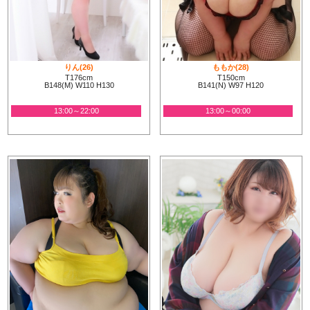
りん(26)
ももか(28)
T176cm
T150cm
B148(M) W110 H130
B141(N) W97 H120
13:00～22:00
13:00～00:00