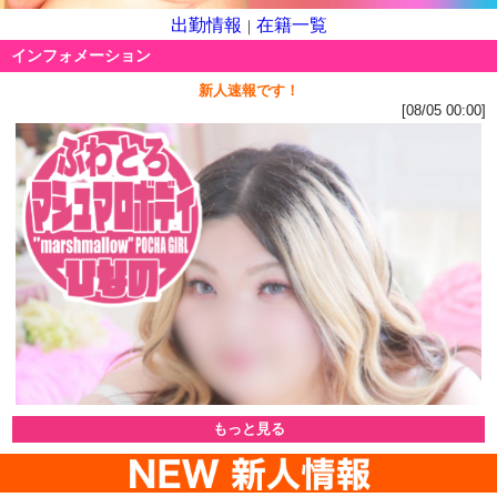
出勤情報
在籍一覧
｜
インフォメーション
新人速報です！
[08/05 00:00]
もっと見る